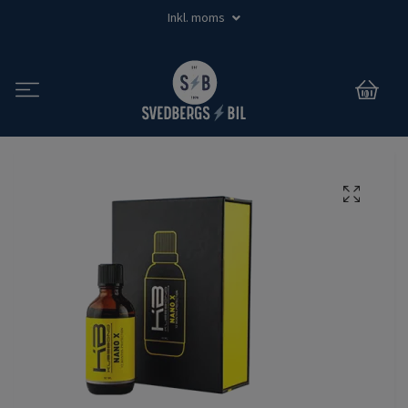
Inkl. moms
0