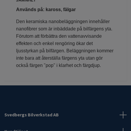
JÄMNHET‎
‎Används på: kaross, fälgar‎
‎Den keramiska nanobeläggningen innehåller
nanofibrer som är inbäddade på bilfärgens yta.
Förutom att förbättra den vattenavvisande
effekten och enkel rengöring ökar det
ljusstyrkan på bilfärgen. Beläggningen kommer
inte bara att återställa färgens yta utan gör
också färgen "pop" i klarhet och färgdjup. ‎
Svedbergs Bilverkstad AB