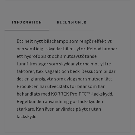
INFORMATION
RECENSIONER
Ett helt nytt bilschampo som rengör effektivt
och samtidigt skyddar bilens ytor. Reload lämnar
ett hydrofobiskt och smutsavstötande
tunnfilmslager som skyddar ytorna mot yttre
faktorer, t.ex. vägsalt och beck. Dessutom bildar
det en glansig yta som avlägsnar smutsen lätt.
Produkten har utvecklats för bilar som har
behandlats med KORREK Pro TFC™ -lackskydd.
Regelbunden användning gör lackskydden
starkare. Kan även användas på ytor utan
lackskydd.