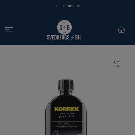
Inkl. moms
0