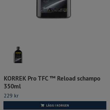
KORREK Pro TFC ™ Reload schampo
350ml
229 kr
LÄGG I KORGEN