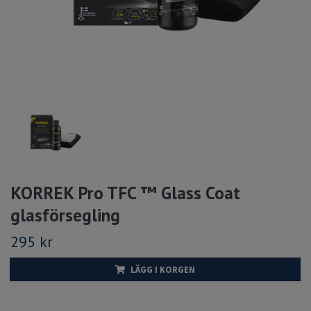
KORREK Pro TFC ™ Glass Coat
glasförsegling
295 kr
LÄGG I KORGEN