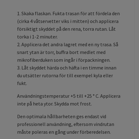
1. Skaka flaskan.
Fukta trasan för att fördela den
(cirka 4 våtservetter viks i mitten) och applicera
försiktigt skyddet på den rena, torra rutan. Låt
torka i 1-2 minuter.
2. Applicera det andra lagret med en ny trasa.
Så
snart ytan är torr, buffra bort medlet med
mikrofiberduken som ingår i förpackningen.
3. Låt skyddet härda och häfta i en timme innan
du utsätter rutorna för till exempel kyla eller
fukt.
Användningstemperatur +5 till +25 ° C. Applicera
inte på heta ytor.
Skydda mot frost.
Den optimala hållbarheten ges endast vid
professionell användning, eftersom vindrutan
måste poleras en gång under förberedelsen.