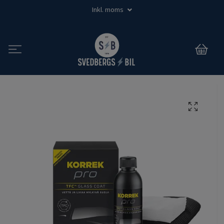
Inkl. moms
0