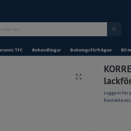
eramic TFC
Behandlingar
Bokningsförfrågan
Bli i
KORRE
lackfö
Logga in för p
Kontakta oss