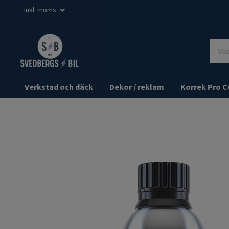
Inkl. moms
Verkstad och däck
Dekor / reklam
Korrek Pro C