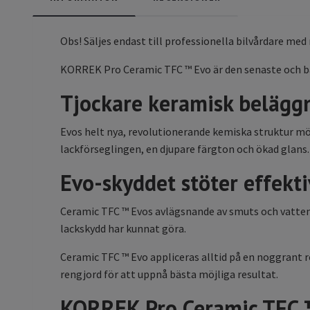
Obs! Säljes endast till professionella bilvårdare med
KORREK Pro Ceramic TFC ™ Evo är den senaste och bäst
Tjockare keramisk belägg
Evos helt nya, revolutionerande kemiska struktur möj
lackförseglingen, en djupare färgton och ökad glans.
Evo-skyddet stöter effekti
Ceramic TFC ™ Evos avlägsnande av smuts och vatten h
lackskydd har kunnat göra.
Ceramic TFC ™ Evo appliceras alltid på en noggrant re
rengjord för att uppnå bästa möjliga resultat.
KORREK Pro Ceramic TFC ™ 