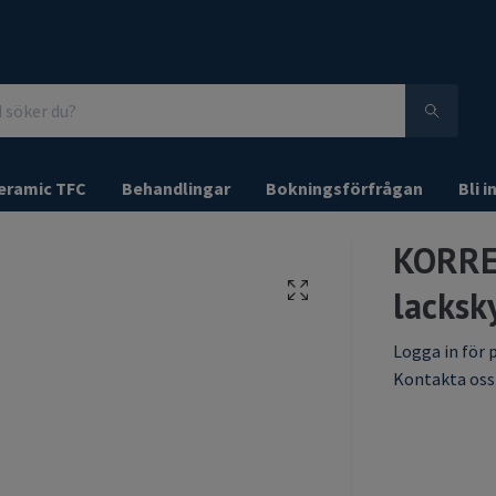
eramic TFC
Behandlingar
Bokningsförfrågan
Bli i
KORRE
lacksk
Logga in för p
Kontakta oss