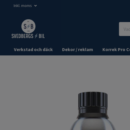
Inkl. moms
Verkstad och däck
Dekor / reklam
Korrek Pro C