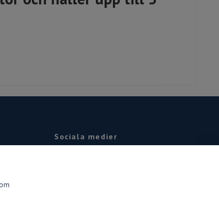
Sociala medier
Facebook
Instagram
som